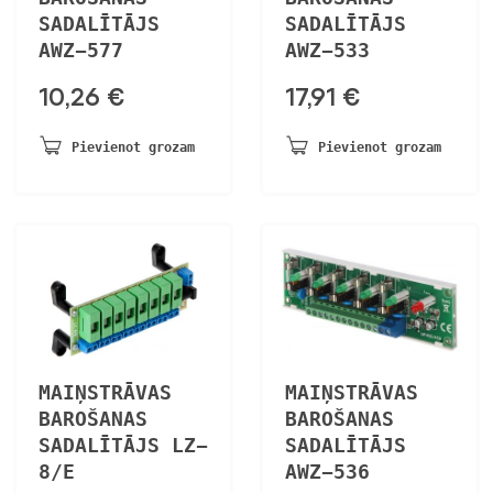
SADALĪTĀJS
SADALĪTĀJS
AWZ-577
AWZ-533
10,26
€
17,91
€
Pievienot grozam
Pievienot grozam
MAIŅSTRĀVAS
MAIŅSTRĀVAS
BAROŠANAS
BAROŠANAS
SADALĪTĀJS LZ-
SADALĪTĀJS
8/E
AWZ-536