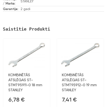
STANLEY
/ Marka:
Garantija:
2 gadi
Saistītie Produkti
KOMBINĒTĀS
KOMBINĒTĀS
ATSLĒGAS ST-
ATSLĒGAS ST-
STMT95911-0 18 mm
STMT95912-0 19 mm
STANLEY
STANLEY
6,78
€
7,41
€