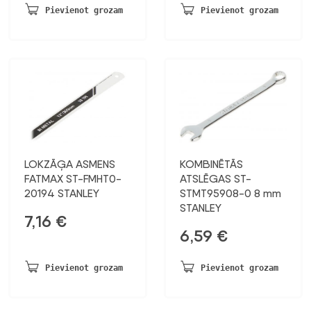
Pievienot grozam
Pievienot grozam
LOKZĀĢA ASMENS
KOMBINĒTĀS
FATMAX ST-FMHT0-
ATSLĒGAS ST-
20194 STANLEY
STMT95908-0 8 mm
STANLEY
7,16
€
6,59
€
Pievienot grozam
Pievienot grozam