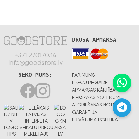
DROŠĀ APMAKSA
+371 27017034
info@goodstore.lv
SEKO MUMS:
PAR MUMS
PREČU PIEGĀDE
APMAKSAS KĀRTĪBA
PIRKŠANAS NOTEIKUMI
ATGRIEŠANAS NOTEIKUMI
GARANTIJA
PRIVĀTUMA POLITIKA