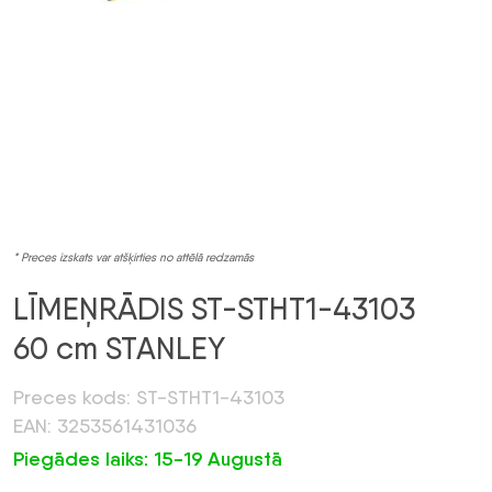
* Preces izskats var atšķirties no attēlā redzamās
LĪMEŅRĀDIS ST-STHT1-43103
60 cm STANLEY
Preces kods: ST-STHT1-43103
EAN: 3253561431036
Piegādes laiks: 15-19 Augustā