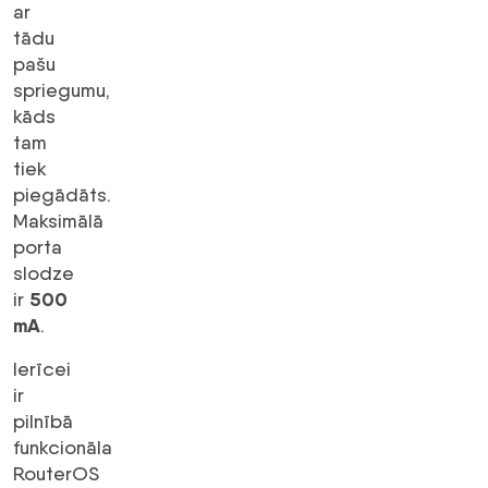
ar
tādu
pašu
spriegumu,
kāds
tam
tiek
piegādāts.
Maksimālā
porta
slodze
500
ir
mA
.
Ierīcei
ir
pilnībā
funkcionāla
RouterOS