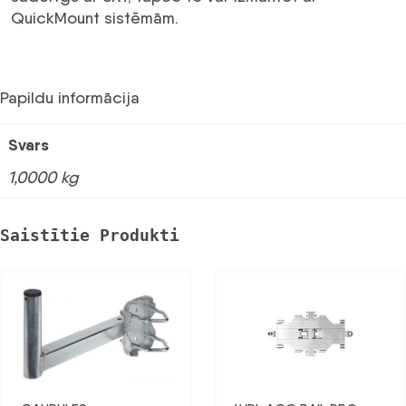
QuickMount sistēmām.
Papildu informācija
Svars
1,0000 kg
Saistītie Produkti