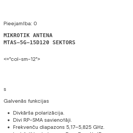
Pieejamība: 0
MIKROTIK ANTENA
MTAS-5G-15D120 SEKTORS
<="col-sm-12">
s
Galvenās funkcijas
Divkārša polarizācija.
Divi RP-SMA savienotāji.
Frekvenču diapazons 5,17–5,825 GHz.