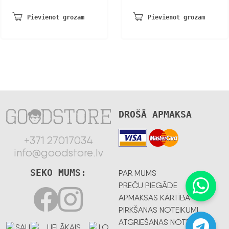
Pievienot grozam
Pievienot grozam
DROŠĀ APMAKSA
+371 27017034
info@goodstore.lv
SEKO MUMS:
PAR MUMS
PREČU PIEGĀDE
APMAKSAS KĀRTĪBA
PIRKŠANAS NOTEIKUMI
ATGRIEŠANAS NOTEIKUMI