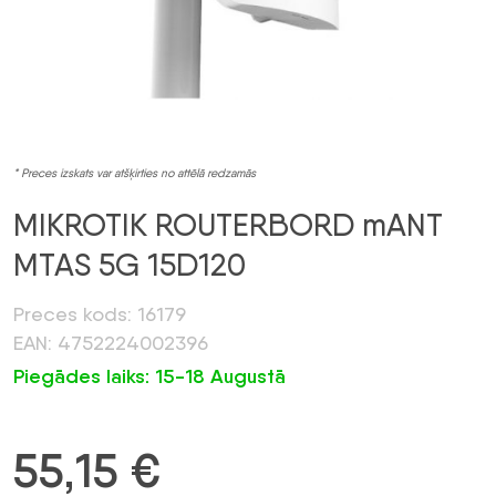
* Preces izskats var atšķirties no attēlā redzamās
MIKROTIK ROUTERBORD mANT
MTAS 5G 15D120
Preces kods: 16179
EAN: 4752224002396
Piegādes laiks: 15-18 Augustā
55,15
€