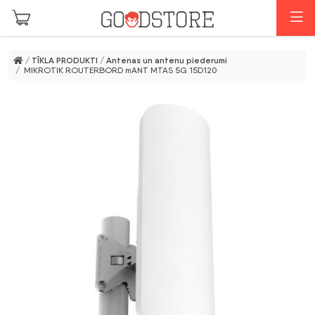
Skip to main content
I
/
TĪKLA PRODUKTI
/
Antenas un antenu piederumi
/ MIKROTIK ROUTERBORD mANT MTAS 5G 15D120