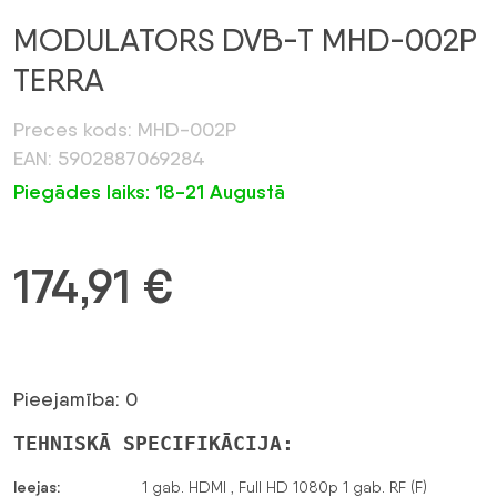
MODULATORS DVB-T MHD-002P
TERRA
Preces kods: MHD-002P
EAN: 5902887069284
Piegādes laiks: 18-21 Augustā
174,91
€
Pieejamība: 0
TEHNISKĀ SPECIFIKĀCIJA:
Ieejas:
1 gab. HDMI , Full HD 1080p 1 gab. RF (F)