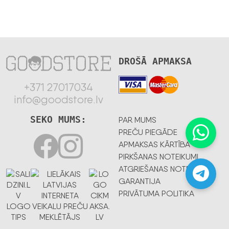
DROŠĀ APMAKSA
+371 27017034
info@goodstore.lv
SEKO MUMS:
PAR MUMS
PREČU PIEGĀDE
APMAKSAS KĀRTĪBA
PIRKŠANAS NOTEIKUMI
ATGRIEŠANAS NOTEIKUMI
GARANTIJA
PRIVĀTUMA POLITIKA