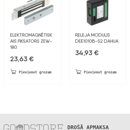
ELEKTROMAGNĒTISK
RELEJA MODULIS
AIS FIKSATORS ZEW-
DEE1010B-S2 DAHUA
180
34,93
€
23,63
€
Pievienot grozam
Pievienot grozam
DROŠĀ APMAKSA