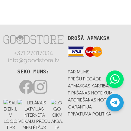
DROŠĀ APMAKSA
+371 27017034
info@goodstore.lv
SEKO MUMS:
PAR MUMS
PREČU PIEGĀDE
APMAKSAS KĀRTĪBA
PIRKŠANAS NOTEIKUMI
ATGRIEŠANAS NOTEIKUMI
GARANTIJA
PRIVĀTUMA POLITIKA