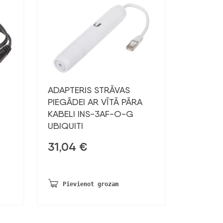
ADAPTERIS STRĀVAS
PIEGĀDEI AR VĪTĀ PĀRA
KABELI INS-3AF-O-G
UBIQUITI
31,04
€
Pievienot grozam