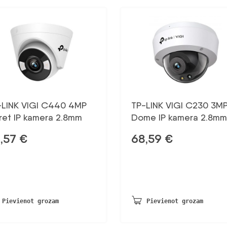
-LINK VIGI C440 4MP
TP-LINK VIGI C230 3M
ret IP kamera 2.8mm
Dome IP kamera 2.8mm
,57
€
68,59
€
Pievienot grozam
Pievienot grozam