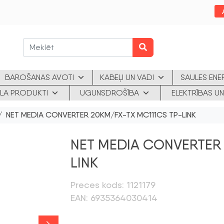
BAROŠANAS AVOTI
KABEĻI UN VADI
SAULES ENE
KLA PRODUKTI
UGUNSDROŠĪBA
ELEKTRĪBAS UN
/ NET MEDIA CONVERTER 20KM/FX-TX MC111CS TP-LINK
NET MEDIA CONVERTER 
LINK
Preces kods: 1121179
EAN: 6935364030414