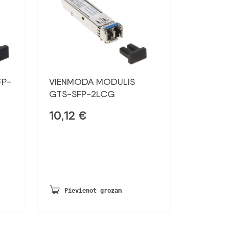
FP-
VIENMODA MODULIS
GTS-SFP-2LCG
10,12
€
Pievienot grozam