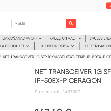
BAROŠANAS AVOTI
KABEĻI UN VADI
SAULES ENE
KLA PRODUKTI
UGUNSDROŠĪBA
ELEKTRĪBAS UN
/ NET TRANSCEIVER 1G SFP 10KM/GELXEXT-TEMP-IP-50EX-P 
NET TRANSCEIVER 1G S
IP-50EX-P CERAGON
Preces kods: 1437307