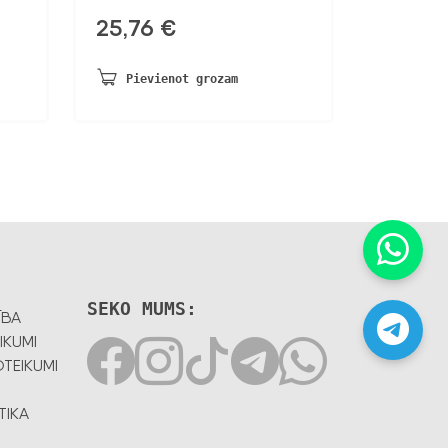
25,76
€
Pievienot grozam
SEKO MUMS:
ĪBA
IKUMI
TEIKUMI
TIKA