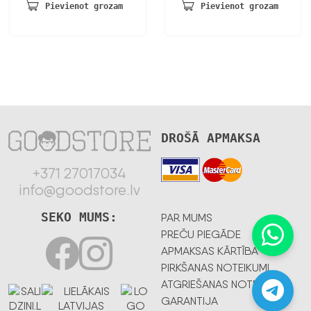
Pievienot grozam
Pievienot grozam
DROŠĀ APMAKSA
+371 27017034
info@goodstore.lv
SEKO MUMS:
PAR MUMS
PREČU PIEGĀDE
APMAKSAS KĀRTĪBA
PIRKŠANAS NOTEIKUMI
ATGRIEŠANAS NOTEIKUMI
GARANTIJA