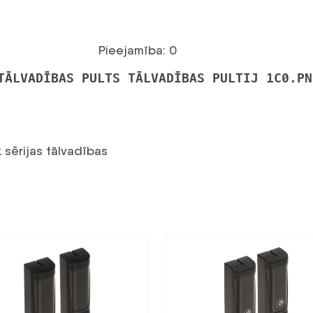
Pieejamība: 0
TĀLVADĪBAS PULTS TĀLVADĪBAS PULTIJ 1C0.PN
 sērijas tālvadības