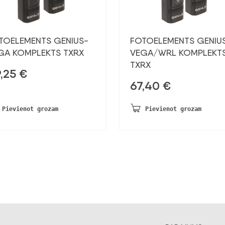
TOELEMENTS GENIUS-
FOTOELEMENTS GENIU
GA KOMPLEKTS TXRX
VEGA/WRL KOMPLEKT
TXRX
,25
€
67,40
€
Pievienot grozam
Pievienot grozam