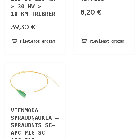
> 30 MW >
8,20
€
10 KM TRIBRER
39,30
€
Pievienot grozam
Pievienot grozam
VIENMODA
SPRAUDŅAUKLA –
SPRAUDNIS SC-
APC PIG-SC-