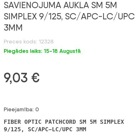
SAVIENOJUMA AUKLA SM 5M
SIMPLEX 9/125, SC/APC-LC/UPC
3MM
Preces kods: 12328
Piegādes laiks: 15-18 Augustā
9,03
€
Pieejamība: 0
FIBER OPTIC PATCHCORD SM 5M SIMPLEX
9/125, SC/APC-LC/UPC 3MM