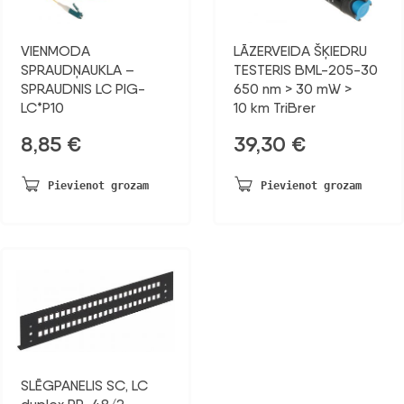
VIENMODA
LĀZERVEIDA ŠĶIEDRU
SPRAUDŅAUKLA –
TESTERIS BML-205-30
SPRAUDNIS LC PIG-
650 nm > 30 mW >
LC*P10
10 km TriBrer
8,85
€
39,30
€
Pievienot grozam
Pievienot grozam
SLĒGPANELIS SC, LC