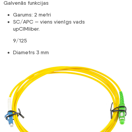
Galvenās funkcijas
Garums: 2 metri
SC/APC — viens vienīgs vads
upCIMliber.
9/125
Diametrs 3 mm