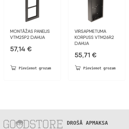
MONTĀŽAS PANELIS
VIRSAPMETUMA
VTM25P2 DAHUA
KORPUSS VTM26R2
DAHUA
57,14
€
55,71
€
Pievienot grozam
Pievienot grozam
DROŠĀ APMAKSA