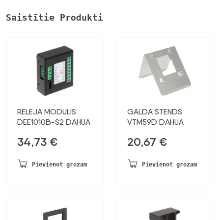
Saistītie Produkti
RELEJA MODULIS
GALDA STENDS
DEE1010B-S2 DAHUA
VTM59D DAHUA
34,73
€
20,67
€
Pievienot grozam
Pievienot grozam