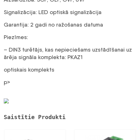
Signalizācija: LED optiskā signalizācija
Garantija: 2 gadi no ražošanas datuma
Piezīmes:
– DIN3 turētājs, kas nepieciešams uzstādīšanai uz
ārēja signāla komplekta: PKAZ1
optiskais komplekts
p>
Saistītie Produkti