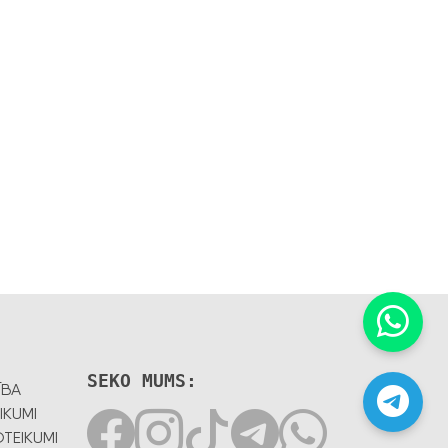
SEKO MUMS:
ĪBA
IKUMI
TEIKUMI