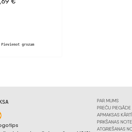
,69
€
Pievienot grozam
PAR MUMS
KSA
PREČU PIEGĀDE
APMAKSAS KĀRT
PIRKŠANAS NOTE
ATGRIEŠANAS NO