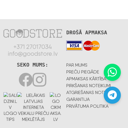
DROŠĀ APMAKSA
+371 27017034
info@goodstore.lv
SEKO MUMS:
PAR MUMS
PREČU PIEGĀDE
APMAKSAS KĀRTĪBA
PIRKŠANAS NOTEIKUMI
ATGRIEŠANAS NOTEIKUMI
GARANTIJA
PRIVĀTUMA POLITIKA