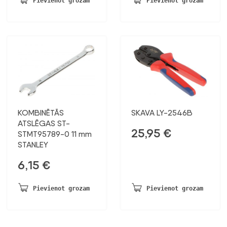
Pievienot grozam
Pievienot grozam
KOMBINĒTĀS
SKAVA LY-2546B
ATSLĒGAS ST-
25,95
€
STMT95789-0 11 mm
STANLEY
6,15
€
Pievienot grozam
Pievienot grozam