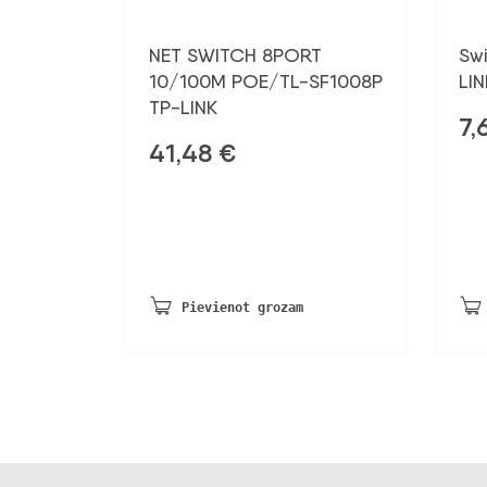
NET SWITCH 8PORT
Sw
10/100M POE/TL-SF1008P
LI
TP-LINK
7,
41,48
€
Pievienot grozam