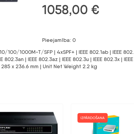
1058,00
€
Pieejamība: 0
100/1000M-T/SFP | 4xSPF+ | IEEE 802.1ab | IEEE 802.1p 
E 802.3an | IEEE 802.3az | IEEE 802.3u | IEEE 802.3x | IEE
285 x 236.6 mm | Unit Net Weight 2.2 kg
IZPĀRDOŠANA