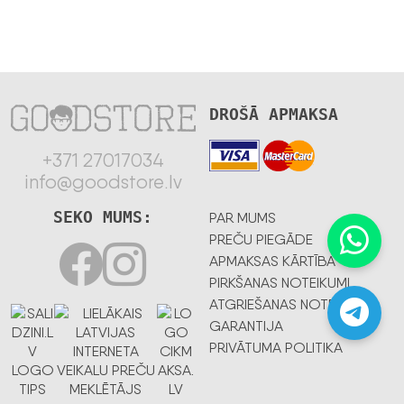
DROŠĀ APMAKSA
+371 27017034
info@goodstore.lv
SEKO MUMS:
PAR MUMS
PREČU PIEGĀDE
APMAKSAS KĀRTĪBA
PIRKŠANAS NOTEIKUMI
ATGRIEŠANAS NOTEIKUMI
GARANTIJA
PRIVĀTUMA POLITIKA