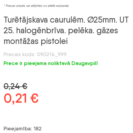
* Preces izskats var atšķirties no attēlā redzamās
Turētājskava caurulēm. Ø25mm. UT
25. halogēnbrīva. pelēka. gāzes
montāžas pistolei
Preces kods: 090214_999
Prece ir pieejama noliktavā Daugavpilī
0,24
€
Sākotnējā
0,21
€
Pašreizējā
cena
cena
bija:
ir:
Pieejamība: 182