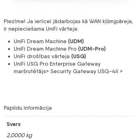
Piezīme! Ja ierīcei jādarbojas kā WAN kļūmjpāreja,
ir nepieciešama UniFi vārteja:
(UDM)
UniFi Dream Machine
(UDM-Pro)
UniFi Dream Machine Pro
(USG)
UniFi drošības vārteja
UniFi USG Pro Enterprise Gateway
maršrutētājs> Security Gateway USG-4li >
Papildu informācija
Svars
2,0000 kg