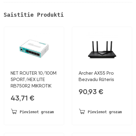
Saistītie Produkti
NET ROUTER 10/100M
Archer AX55 Pro
5PORT/HEX LITE
Bezvadu Rūteris
RB750R2 MIKROTIK
90,93
€
43,71
€
Pievienot grozam
Pievienot grozam