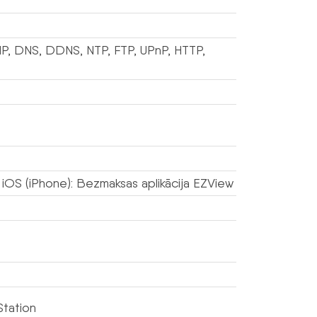
P, DNS, DDNS, NTP, FTP, UPnP, HTTP,
 iOS (iPhone): Bezmaksas aplikācija EZView
Station