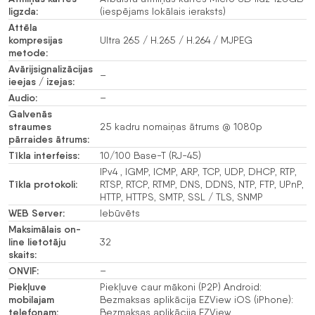
ligzda:
(iespējams lokālais ieraksts)
Attēla
kompresijas
Ultra 265 / H.265 / H.264 / MJPEG
metode:
Avārijsignalizācijas
–
ieejas / izejas:
Audio:
–
Galvenās
straumes
25 kadru nomaiņas ātrums @ 1080p
pārraides ātrums:
Tīkla interfeiss:
10/100 Base-T (RJ-45)
IPv4 , IGMP, ICMP, ARP, TCP, UDP, DHCP, RTP,
Tīkla protokoli:
RTSP, RTCP, RTMP, DNS, DDNS, NTP, FTP, UPnP,
HTTP, HTTPS, SMTP, SSL / TLS, SNMP
WEB Server:
Iebūvēts
Maksimālais on-
line lietotāju
32
skaits:
ONVIF:
–
Piekļuve
Piekļuve caur mākoni (P2P) Android:
mobilajam
Bezmaksas aplikācija EZView iOS (iPhone):
telefonam:
Bezmaksas aplikācija EZView