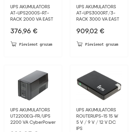
UPS AKUMULATORS
UPS AKUMULATORS
AT-UPS2000S-RT-
AT-UPS3000RT/3-
RACK 2000 VA EAST
RACK 3000 VA EAST
376,96
€
909,02
€
Pievienot grozam
Pievienot grozam
UPS AKUMULATORS
UPS AKUMULATORS
UT2200EG-FR/UPS
ROUTERUPS-15 15 W
2200 VA CyberPower
5 V / 9 V / 12 V DC
IPS