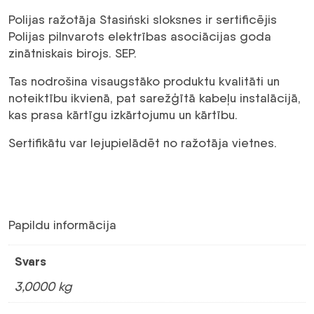
Polijas ražotāja Stasiński sloksnes ir sertificējis
Polijas pilnvarots elektrības asociācijas goda
zinātniskais birojs. SEP.
Tas nodrošina visaugstāko produktu kvalitāti un
noteiktību ikvienā, pat sarežģītā kabeļu instalācijā,
kas prasa kārtīgu izkārtojumu un kārtību.
Sertifikātu var lejupielādēt no ražotāja vietnes.
Papildu informācija
Svars
3,0000 kg