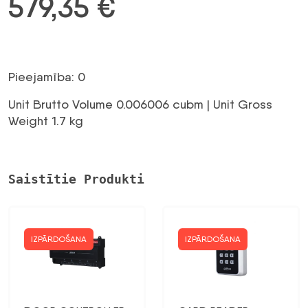
579,35
€
Pieejamība: 0
Unit Brutto Volume 0.006006 cubm | Unit Gross
Weight 1.7 kg
Saistītie Produkti
IZPĀRDOŠANA
IZPĀRDOŠANA