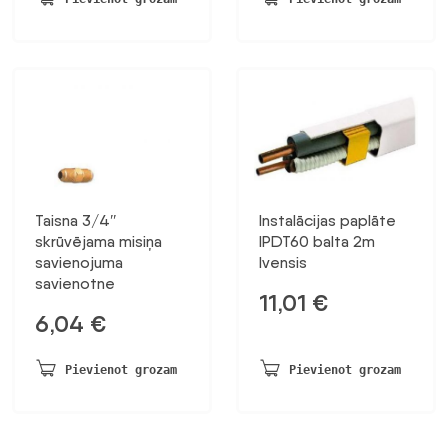
Taisna 3/4″
Instalācijas paplāte
skrūvējama misiņa
IPDT60 balta 2m
savienojuma
Ivensis
savienotne
11,01
€
6,04
€
Pievienot grozam
Pievienot grozam