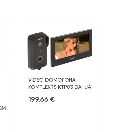
VIDEO DOMOFONA
KOMPLEKTS KTP03 DAHUA
199,66
€
GSM