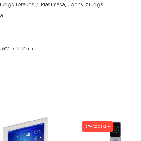
turīgs tērauds / Plastmasa, Ūdens izturīga
a
392 x 102 mm
IZPĀRDOŠANA