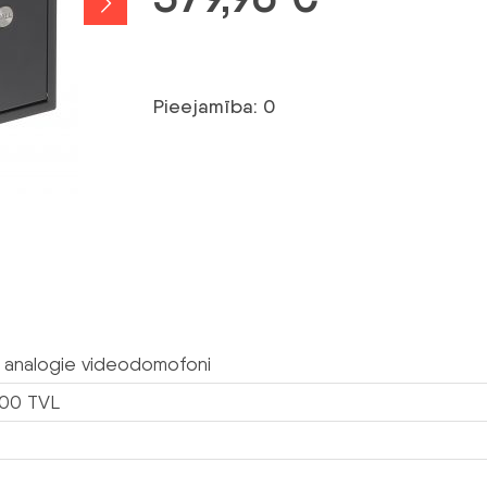
Pieejamība: 0
analogie videodomofoni
600 TVL