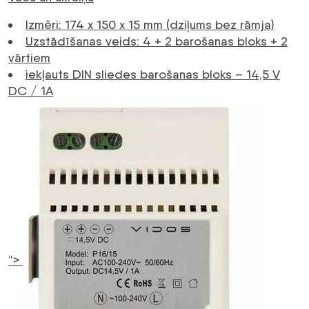
Izmēri: 174 x 150 x 15 mm (dziļums bez rāmja)
Uzstādīšanas veids: 4 + 2 barošanas bloks + 2
vārtiem
iekļauts DIN sliedes barošanas bloks – 14,5 V
DC / 1A
“>