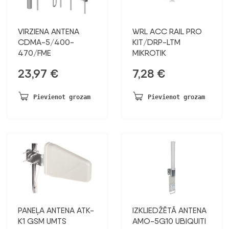
VIRZIENA ANTENA
WRL ACC RAIL PRO
CDMA-5/400-
KIT/DRP-LTM
470/FME
MIKROTIK
23,97
€
7,28
€
Pievienot grozam
Pievienot grozam
PANEĻA ANTENA ATK-
IZKLIEDŽĒTĀ ANTENA
K1 GSM UMTS
AMO-5G10 UBIQUITI