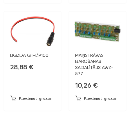
LIGZDA GT-L*P100
MAIŅSTRĀVAS
BAROŠANAS
28,88
€
SADALĪTĀJS AWZ-
577
10,26
€
Pievienot grozam
Pievienot grozam