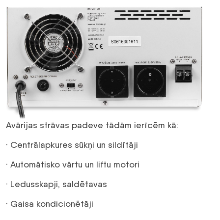
Avārijas strāvas padeve tādām ierīcēm kā:
· Centrālapkures sūkņi un sildītāji
· Automātisko vārtu un liftu motori
· Ledusskapji, saldētavas
· Gaisa kondicionētāji