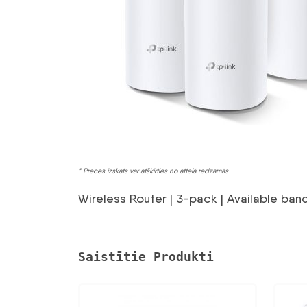
* Preces izskats var atšķirties no attēlā redzamās
Wireless Router | 3-pack | Available ba
Saistītie Produkti