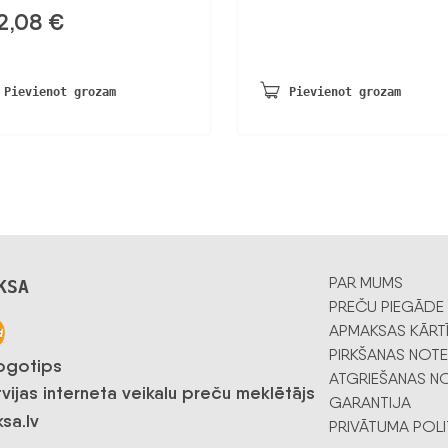
2,08
€
Pievienot grozam
Pievienot grozam
PAR MUMS
KSA
PREČU PIEGĀDE
APMAKSAS KĀRT
PIRKŠANAS NOTE
ATGRIEŠANAS NO
GARANTIJA
PRIVĀTUMA POLI