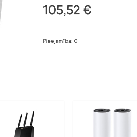
105,52
€
Pieejamība: 0