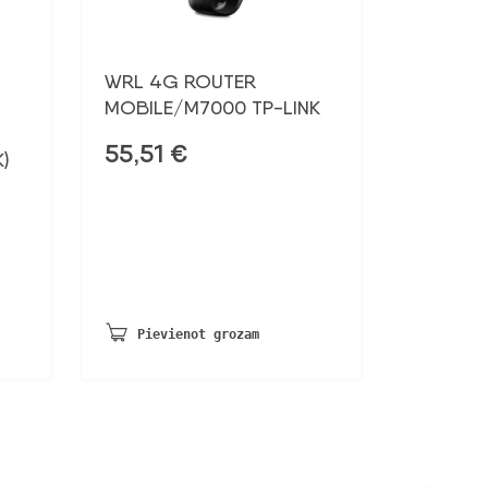
WRL 4G ROUTER
-
MOBILE/M7000 TP-LINK
55,51
€
)
Pievienot grozam