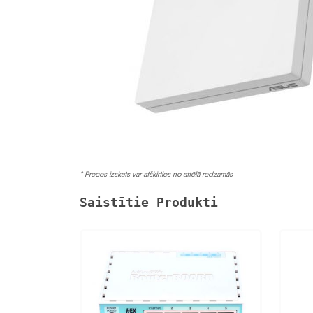
* Preces izskats var atšķirties no attēlā redzamās
Saistītie Produkti