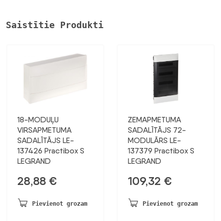
Saistītie Produkti
18-MODUĻU
ZEMAPMETUMA
VIRSAPMETUMA
SADALĪTĀJS 72-
SADALĪTĀJS LE-
MODULĀRS LE-
137426 Practibox S
137379 Practibox S
LEGRAND
LEGRAND
28,88
€
109,32
€
Pievienot grozam
Pievienot grozam