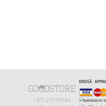
DROŠĀ APMA
+371 27017034