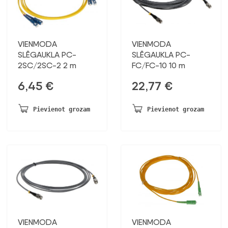
VIENMODA
VIENMODA
SLĒGAUKLA PC-
SLĒGAUKLA PC-
2SC/2SC-2 2 m
FC/FC-10 10 m
6,45
€
22,77
€
Pievienot grozam
Pievienot grozam
VIENMODA
VIENMODA