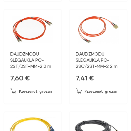
DAUDZMODU
DAUDZMODU
SLĒGAUKLA PC-
SLĒGAUKLA PC-
2ST/2ST-MM-2 2 m
2SC/2ST-MM-2 2 m
7,60
€
7,41
€
Pievienot grozam
Pievienot grozam