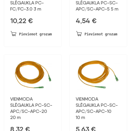
SLĒGAUKLA PC-
SLĒGAUKLA PC-SC-
FC/FC-3.0 3 m
APC/SC-APC-5 5 m
10,22
€
4,54
€
Pievienot grozam
Pievienot grozam
VIENMODA
VIENMODA
SLĒGAUKLA PC-SC-
SLĒGAUKLA PC-SC-
APC/SC-APC-20
APC/SC-APC-10
20 m
10 m
8,32
€
5,63
€