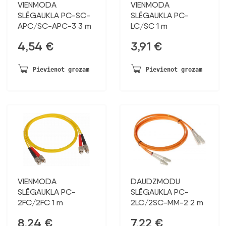
VIENMODA
VIENMODA
SLĒGAUKLA PC-SC-
SLĒGAUKLA PC-
APC/SC-APC-3 3 m
LC/SC 1 m
4,54
€
3,91
€
Pievienot grozam
Pievienot grozam
VIENMODA
DAUDZMODU
SLĒGAUKLA PC-
SLĒGAUKLA PC-
2FC/2FC 1 m
2LC/2SC-MM-2 2 m
8,24
€
7,22
€