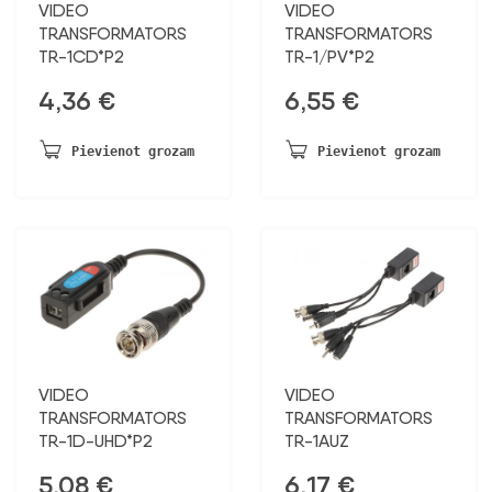
VIDEO
VIDEO
TRANSFORMATORS
TRANSFORMATORS
TR-1CD*P2
TR-1/PV*P2
4,36
€
6,55
€
Pievienot grozam
Pievienot grozam
VIDEO
VIDEO
TRANSFORMATORS
TRANSFORMATORS
TR-1D-UHD*P2
TR-1AUZ
5,08
€
6,17
€