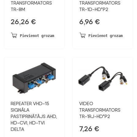
TRANSFORMATORS
TRANSFORMATORS
TR-8M
TR-1D-HD*P2
26,26
€
6,96
€
Pievienot grozam
Pievienot grozam
REPEATER VHD-15
VIDEO
SIGNĀLA
TRANSFORMATORS
PASTIPRINĀTĀJS AHD,
TR-1RJ-HD*P2
HD-CVI, HD-TVI
7,26
€
DELTA