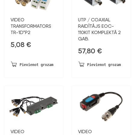
VIDEO
UTP / COAXIAL
TRANSFORMATORS
RAIDĪTĀJS EOC-
TR-1D*P2
110KIT KOMPLEKTĀ 2
GAB.
5,08
€
57,80
€
Pievienot grozam
Pievienot grozam
VIDEO
VIDEO