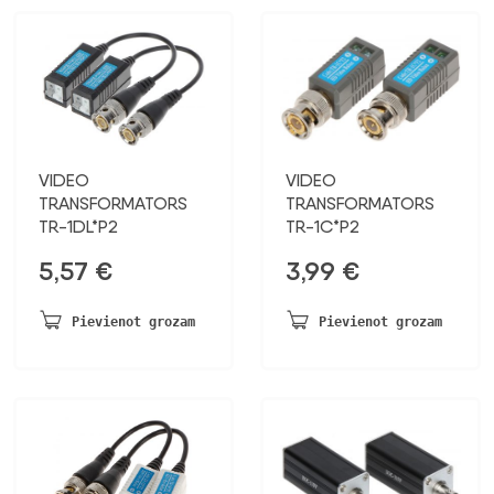
VIDEO
VIDEO
TRANSFORMATORS
TRANSFORMATORS
TR-1DL*P2
TR-1C*P2
5,57
€
3,99
€
Pievienot grozam
Pievienot grozam