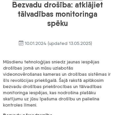
Bezvadu drošība: atklājiet
tālvadības monitoringa
spēku
10.01.2024
(updated 13.05.2025)
Mūsdienu tehnoloģijas sniedz jaunas iespējas
drošības jomā un mūsu uzlabotās
videonovērošanas kameras un drošības sistēmas ir
šīs revolūcijas priekšgalā. Šajā rakstā aplūkosim
bezvadu drošības priekšrocības un tālvadības
monitoringa iespējas, kas nodrošina plašāku
skatījumu uz jūsu īpašuma drošību un palielina
kontroles līmeni.