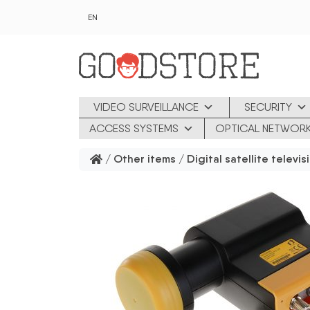
Skip to main content
EN
VIDEO SURVEILLANCE
SECURITY
ACCESS SYSTEMS
OPTICAL NETWOR
/
Other items
/
Digital satellite televis