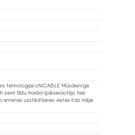
ties tehnoloģijai UNICABLE Mūsdienīga
 zemi fāžu trokšņi (pārveidotājs tiek
 antenas uzstādīšanas vietas līdz mājai