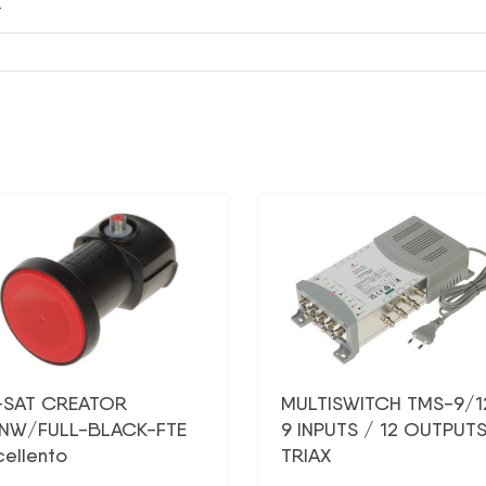
T
s
-SAT CREATOR
MULTISWITCH TMS-9/1
NW/FULL-BLACK-FTE
9 INPUTS / 12 OUTPUT
cellento
TRIAX