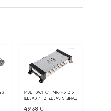
2S
MULTISWITCH MRP-512 5
S
IEEJAS / 12 IZEJAS SIGNAL
49,38
€