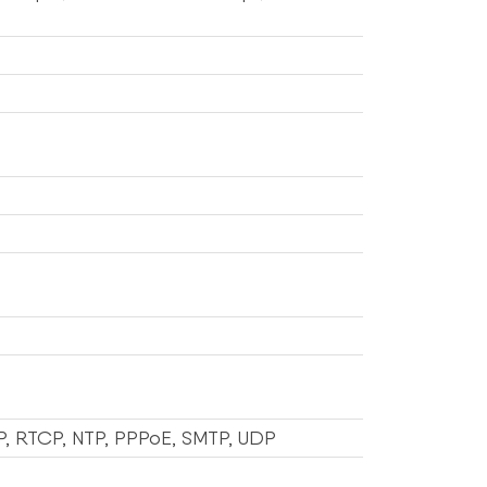
P, RTCP, NTP, PPPoE, SMTP, UDP