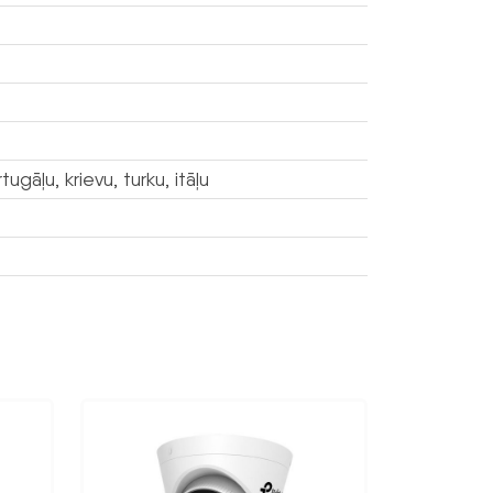
ugāļu, krievu, turku, itāļu