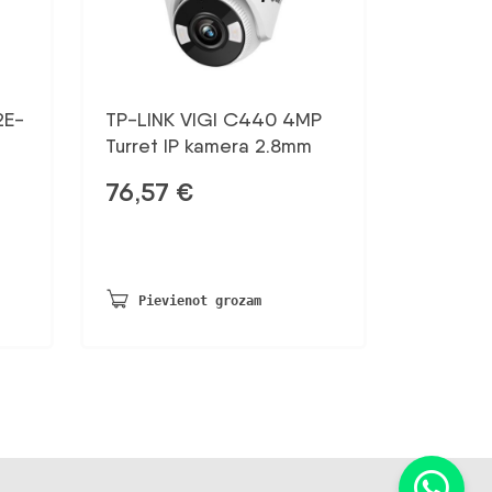
2E-
TP-LINK VIGI C440 4MP
Turret IP kamera 2.8mm
76,57
€
Pievienot grozam