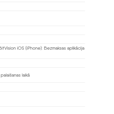
BitVision iOS (iPhone): Bezmaksas aplikācija
palaišanas laikā