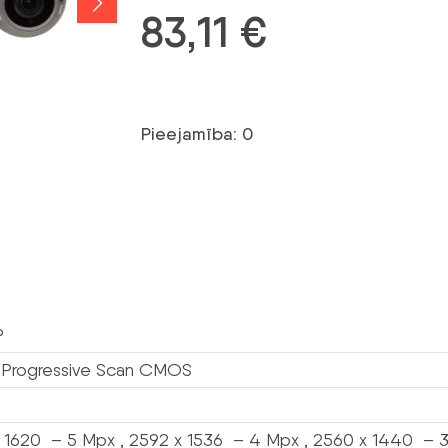
83,11
€
Pieejamība: 0
P
” Progressive Scan CMOS
 1620 – 5 Mpx , 2592 x 1536 – 4 Mpx , 2560 x 1440 – 3.