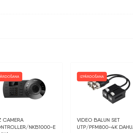
PĀRDOŠANA
IZPĀRDOŠANA
Z CAMERA
VIDEO BALUN SET
NTROLLER/NKB1000-E
UTP/PFM800-4K DAHU