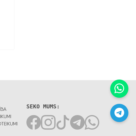
SEKO MUMS:
ĪBA
IKUMI
TEIKUMI