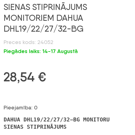
SIENAS STIPRINĀJUMS
MONITORIEM DAHUA
DHL19/22/27/32-BG
Preces kods: 24052
Piegādes laiks: 14-17 Augustā
28,54
€
Pieejamība: 0
DAHUA DHL19/22/27/32-BG MONITORU
SIENAS STIPRINĀJUMS