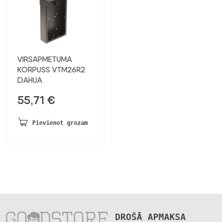
VIRSAPMETUMA
KORPUSS VTM26R2
DAHUA
55,71
€
Pievienot grozam
DROŠĀ APMAKSA