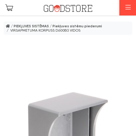
Skip to main content
I
/
PIEKĻUVES SISTĒMAS
/
Piekļuves sistēmu piederumi
/ VIRSAPMETUMA KORPUSS D600B3 VIDOS